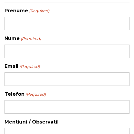
Prenume
(Required)
Nume
(Required)
Email
(Required)
Telefon
(Required)
Mentiuni / Observatii