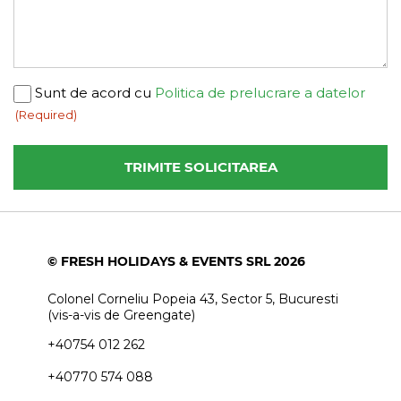
Consent
Sunt de acord cu
Politica de prelucrare a datelor
(Required)
(Required)
© FRESH HOLIDAYS & EVENTS SRL 2026
Colonel Corneliu Popeia 43, Sector 5, Bucuresti
(vis-a-vis de Greengate)
+40754 012 262
+40770 574 088