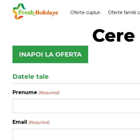
Oferte cupluri
Oferte familii 
Cere 
INAPOI LA OFERTA
Datele tale
Prenume
(Required)
Email
(Required)