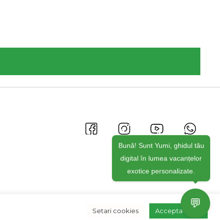
Bună! Sunt Yumi, ghidul tău
digital în lumea vacanțelor
exotice personalizate.
💬
Setari cookies
Accepta toate