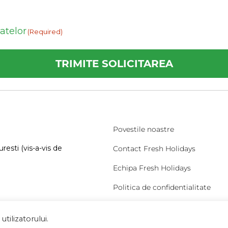
datelor
(Required)
Povestile noastre
resti (vis-a-vis de
Contact Fresh Holidays
Echipa Fresh Holidays
Politica de confidentialitate
Politica de cookies
tilizatorului.