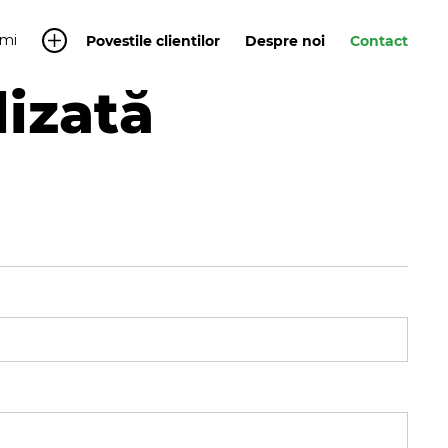
mi
Povestile clientilor
Despre noi
Contact
lizată