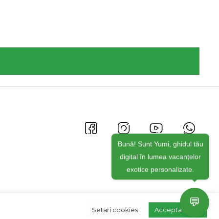
Bună! Sunt Yumi, ghidul tău
digital în lumea vacanțelor
exotice personalizate.
💬
Setari cookies
Accepta toate