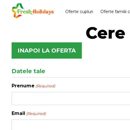
Oferte cupluri
Oferte familii 
Cere 
INAPOI LA OFERTA
Datele tale
Prenume
(Required)
Email
(Required)