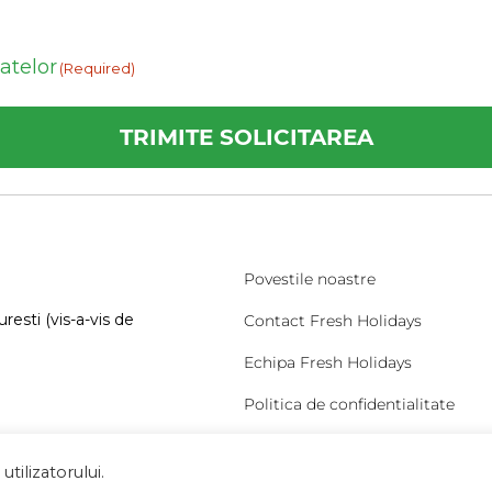
datelor
(Required)
Povestile noastre
resti (vis-a-vis de
Contact Fresh Holidays
Echipa Fresh Holidays
Politica de confidentialitate
Politica de cookies
tilizatorului.