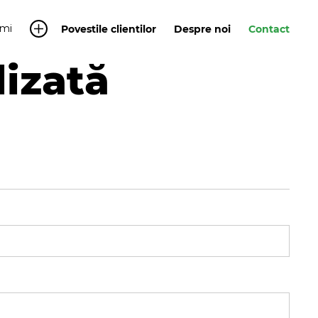
mi
Povestile clientilor
Despre noi
Contact
lizată