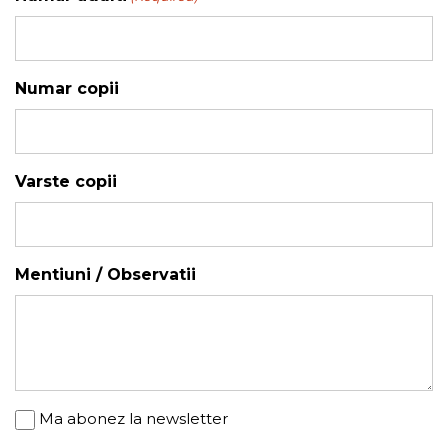
YYYY
Numar copii
Varste copii
Mentiuni / Observatii
Newsletter
Ma abonez la newsletter