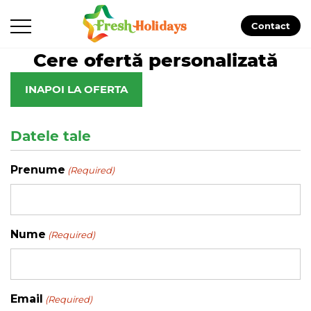
Contact
Cere ofertă personalizată
INAPOI LA OFERTA
Datele tale
Prenume
(Required)
Nume
(Required)
Email
(Required)