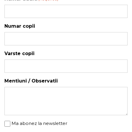
YYYY
Numar copii
Varste copii
Mentiuni / Observatii
Newsletter
Ma abonez la newsletter