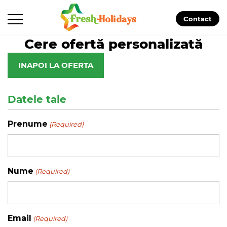
Contact
Cere ofertă personalizată
INAPOI LA OFERTA
Datele tale
Prenume
(Required)
Nume
(Required)
Email
(Required)