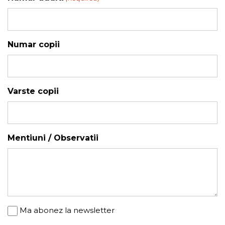
YYYY
Numar copii
Varste copii
Mentiuni / Observatii
Newsletter
Ma abonez la newsletter