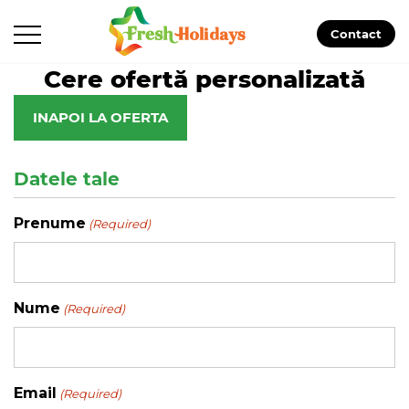
Contact
Cere ofertă personalizată
INAPOI LA OFERTA
Datele tale
Prenume
(Required)
Nume
(Required)
Email
(Required)