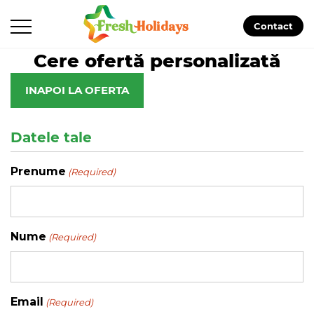
Contact
Cere ofertă personalizată
INAPOI LA OFERTA
Datele tale
Prenume
(Required)
Nume
(Required)
Email
(Required)