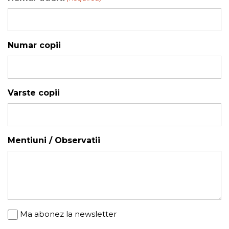
YYYY
Numar copii
Varste copii
Mentiuni / Observatii
Newsletter
Ma abonez la newsletter